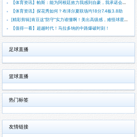
【体育资讯】帕斯：能为阿根廷效力我感到自豪，我承诺会全力把世
【体育资讯】探花秀如何？布泽尔夏联场均18分7.4板3.8助
[精彩剪辑]肯豆这“防守”实力谁懂啊！美出高级感，难怪球星都
【值得一看】超越时代！马拉多纳的中路爆破时刻！
足球直播
篮球直播
热门标签
友情链接