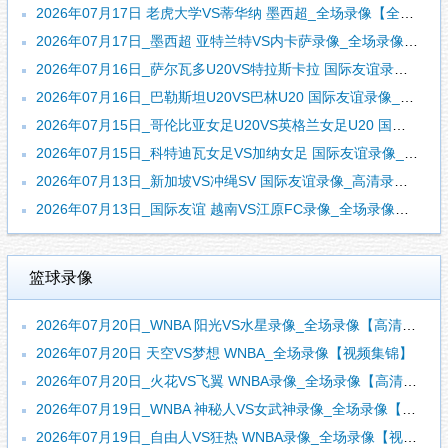
2026年07月17日 老虎大学VS蒂华纳 墨西超_全场录像【全场回放】
2026年07月17日_墨西超 亚特兰特VS内卡萨录像_全场录像【全场回放】
2026年07月16日_萨尔瓦多U20VS特拉斯卡拉 国际友谊录像_全场录像【高清回放】
2026年07月16日_巴勒斯坦U20VS巴林U20 国际友谊录像_高清录像【全场回放】
2026年07月15日_哥伦比亚女足U20VS英格兰女足U20 国际友谊录像_全场录像【视频集锦】
2026年07月15日_科特迪瓦女足VS加纳女足 国际友谊录像_全场录像【全场回放】
2026年07月13日_新加坡VS冲绳SV 国际友谊录像_高清录像【全场回放】
2026年07月13日_国际友谊 越南VS江原FC录像_全场录像【全场回放】
篮球录像
2026年07月20日_WNBA 阳光VS水星录像_全场录像【高清回放】
2026年07月20日 天空VS梦想 WNBA_全场录像【视频集锦】
2026年07月20日_火花VS飞翼 WNBA录像_全场录像【高清回放】
2026年07月19日_WNBA 神秘人VS女武神录像_全场录像【视频集锦】
2026年07月19日_自由人VS狂热 WNBA录像_全场录像【视频集锦】