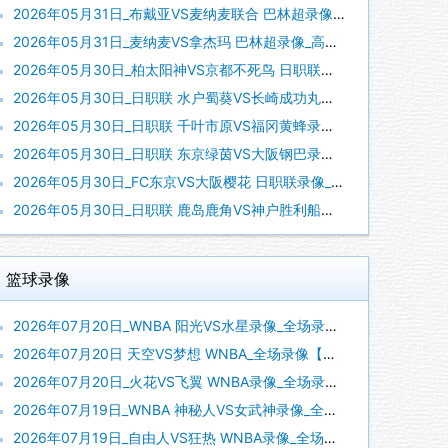
2026年05月31日_布戴亚VS麦纳麦联合 巴林超录像_高清录像【全场回放】
2026年05月31日_麦纳麦VS拿杰玛 巴林超录像_高清录像【全场回放】
2026年05月30日_柏太阳神VS京都不死鸟 日职联录像_全场录像【视频集锦】
2026年05月30日_日职联 水户蜀葵VS长崎成功丸录像_全场录像【全场回放】
2026年05月30日_日职联 千叶市原VS福冈黄蜂录像_全场录像【视频集锦】
2026年05月30日_日职联 东京绿茵VS大阪钢巴录像_全场录像【视频集锦】
2026年05月30日_FC东京VS大阪樱花 日职联录像_全场录像【全场回放】
2026年05月30日_日职联 鹿岛鹿角VS神户胜利船录像_全场录像【视频集锦】
篮球录像
2026年07月20日_WNBA 阳光VS水星录像_全场录像【高清回放】
2026年07月20日 天空VS梦想 WNBA_全场录像【视频集锦】
2026年07月20日_火花VS飞翼 WNBA录像_全场录像【高清回放】
2026年07月19日_WNBA 神秘人VS女武神录像_全场录像【视频集锦】
2026年07月19日_自由人VS狂热 WNBA录像_全场录像【视频集锦】