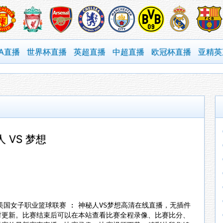
BA直播
世界杯直播
英超直播
中超直播
欧冠杯直播
亚精英
 VS 梦想
0分，美国女子职业篮球联赛 : 神秘人VS梦想高清在线直播，无插件
时更新。比赛结束后可以在本站查看比赛全程录像、比赛比分、