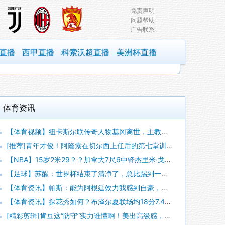
免责声明
问题帮助
广告联系
直播
西甲直播
科索沃超直播
美洲杯直播
体育资讯
【体育视频】纽卡斯尔联传奇人物基冈离世，主教练埃迪豪献上鲜花
[推荐]青年才俊！阿隆索在切尔西上任后的第七堂训练课！
【NBA】15岁2米29？？加拿大7尺6中锋杰里米·戈耶同龄
【足球】苏醒：世界杯结束了清净了，总比踢到一半就淘汰的那种清
【体育资讯】帕斯：能为阿根廷效力我感到自豪，我承诺会全力把世
【体育资讯】探花秀如何？布泽尔夏联场均18分7.4板3.8助
[精彩剪辑]肯豆这“防守”实力谁懂啊！美出高级感，难怪球星都