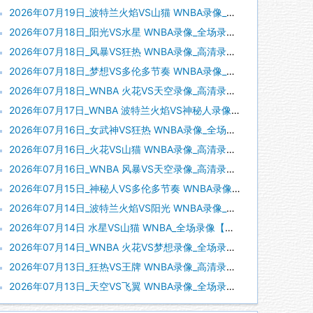
2026年07月19日_波特兰火焰VS山猫 WNBA录像_全场录像【高清回放】
2026年07月18日_阳光VS水星 WNBA录像_全场录像【全场回放】
2026年07月18日_风暴VS狂热 WNBA录像_高清录像【全场回放】
2026年07月18日_梦想VS多伦多节奏 WNBA录像_高清录像【全场回放】
2026年07月18日_WNBA 火花VS天空录像_高清录像【全场回放】
2026年07月17日_WNBA 波特兰火焰VS神秘人录像_全场录像【全场回放】
2026年07月16日_女武神VS狂热 WNBA录像_全场录像【高清回放】
2026年07月16日_火花VS山猫 WNBA录像_高清录像【全场回放】
2026年07月16日_WNBA 风暴VS天空录像_高清录像【全场回放】
2026年07月15日_神秘人VS多伦多节奏 WNBA录像_全场录像【高清回放】
2026年07月14日_波特兰火焰VS阳光 WNBA录像_全场录像【高清回放】
2026年07月14日 水星VS山猫 WNBA_全场录像【全场回放】
2026年07月14日_WNBA 火花VS梦想录像_全场录像【视频集锦】
2026年07月13日_狂热VS王牌 WNBA录像_高清录像【全场回放】
2026年07月13日_天空VS飞翼 WNBA录像_全场录像【视频集锦】