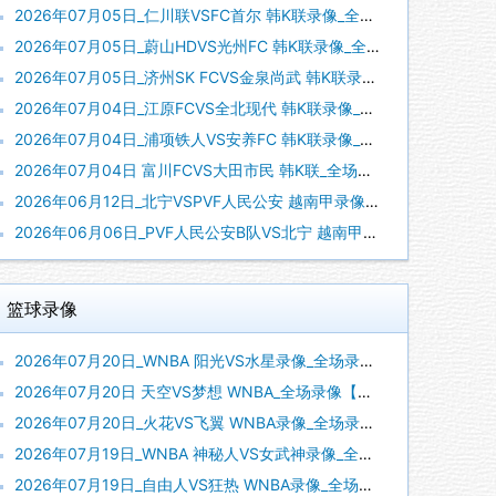
2026年07月05日_仁川联VSFC首尔 韩K联录像_全场录像【视频集锦】
2026年07月05日_蔚山HDVS光州FC 韩K联录像_全场录像【全场回放】
2026年07月05日_济州SK FCVS金泉尚武 韩K联录像_高清录像【全场回放】
2026年07月04日_江原FCVS全北现代 韩K联录像_全场录像【视频集锦】
2026年07月04日_浦项铁人VS安养FC 韩K联录像_全场录像【全场回放】
2026年07月04日 富川FCVS大田市民 韩K联_全场录像【视频集锦】
2026年06月12日_北宁VSPVF人民公安 越南甲录像_全场录像【高清回放】
2026年06月06日_PVF人民公安B队VS北宁 越南甲录像_全场录像【全场回放】
篮球录像
2026年07月20日_WNBA 阳光VS水星录像_全场录像【高清回放】
2026年07月20日 天空VS梦想 WNBA_全场录像【视频集锦】
2026年07月20日_火花VS飞翼 WNBA录像_全场录像【高清回放】
2026年07月19日_WNBA 神秘人VS女武神录像_全场录像【视频集锦】
2026年07月19日_自由人VS狂热 WNBA录像_全场录像【视频集锦】