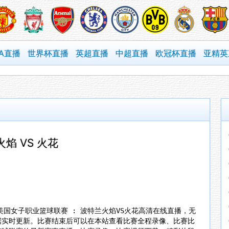
BA直播
世界杯直播
英超直播
中超直播
欧冠杯直播
亚精英
焰 VS 火花
0分，美国女子职业篮球联赛 : 波特兰火焰VS火花高清在线直播，无
据实时更新。比赛结束后可以在本站查看比赛全程录像、比赛比