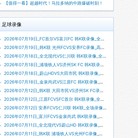
【值得一看】超越时代！马拉多纳的中路爆破时刻！
足球录像
2026年07月19日_FC首尔VS富川FC 韩K联录像_全场录像【视频集锦】
2026年07月19日_韩K联 光州FCVS安养FC录像_高清录像【全场回放】
2026年07月18日_全北现代VS仁川联 韩K联录像_全场录像【视频集锦】
2026年07月18日_浦项铁人VS济州SK FC 韩K联录像_全场录像【全场回放】
2026年07月18日_蔚山HDVS大田市民 韩K联录像_全场录像【视频集锦】
2026年07月18日_金泉尚武VS江原FC 韩K联录像_全场录像【全场回放】
2026年07月12日_韩K联 大田市民VS济州SK FC录像_全场录像【全场回放】
2026年07月12日_江原FCVSFC首尔 韩K联录像_全场录像【全场回放】
2026年07月12日 安养FCVS仁川联 韩K联_全场录像【视频集锦】
2026年07月11日_富川FCVS金泉尚武 韩K联录像_高清录像【全场回放】
2026年07月11日_全北现代VS蔚山HD 韩K联录像_高清录像【全场回放】
2026年07月11日_韩K联 浦项铁人VS光州FC录像_高清录像【全场回放】