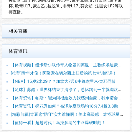
杯,欧青U17,蒙古乙,拉脱3L,非青U17,芬女超,法国女LF2等联
赛直播。
相关直播
体育资讯
【体育视频】纽卡斯尔联传奇人物基冈离世，主教练埃迪豪献上鲜花
[推荐]青年才俊！阿隆索在切尔西上任后的第七堂训练课！
【NBA】15岁2米29？？加拿大7尺6中锋杰里米·戈耶同龄
【足球】苏醒：世界杯结束了清净了，总比踢到一半就淘汰的那种清
【体育资讯】帕斯：能为阿根廷效力我感到自豪，我承诺会全力把世
【体育资讯】探花秀如何？布泽尔夏联场均18分7.4板3.8助
[精彩剪辑]肯豆这“防守”实力谁懂啊！美出高级感，难怪球星都
【值得一看】超越时代！马拉多纳的中路爆破时刻！