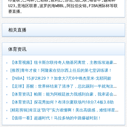
U23,意地区联赛,波罗的海WBBL,阿拉伯女锦,FIBA洲际杯等联
赛直播。
相关直播
体育资讯
【体育视频】纽卡斯尔联传奇人物基冈离世，主教练埃迪豪献上鲜花
[推荐]青年才俊！阿隆索在切尔西上任后的第七堂训练课！
【NBA】15岁2米29？？加拿大7尺6中锋杰里米·戈耶同龄
【足球】苏醒：世界杯结束了清净了，总比踢到一半就淘汰的那种清
【体育资讯】帕斯：能为阿根廷效力我感到自豪，我承诺会全力把世
【体育资讯】探花秀如何？布泽尔夏联场均18分7.4板3.8助
[精彩剪辑]肯豆这“防守”实力谁懂啊！美出高级感，难怪球星都
【值得一看】超越时代！马拉多纳的中路爆破时刻！