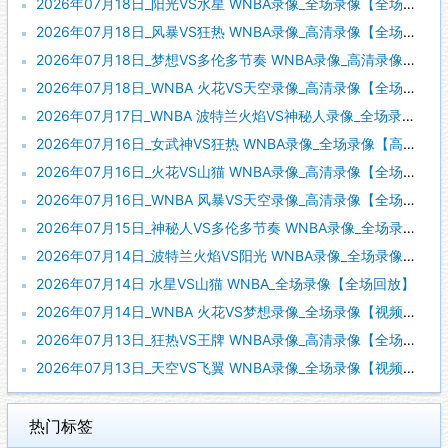
2026年07月18日_阳光VS水星 WNBA录像_全场录像【全场回放】
2026年07月18日_风暴VS狂热 WNBA录像_高清录像【全场回放】
2026年07月18日_梦想VS多伦多节奏 WNBA录像_高清录像【全场回放】
2026年07月18日_WNBA 火花VS天空录像_高清录像【全场回放】
2026年07月17日_WNBA 波特兰火焰VS神秘人录像_全场录像【全场回放】
2026年07月16日_女武神VS狂热 WNBA录像_全场录像【高清回放】
2026年07月16日_火花VS山猫 WNBA录像_高清录像【全场回放】
2026年07月16日_WNBA 风暴VS天空录像_高清录像【全场回放】
2026年07月15日_神秘人VS多伦多节奏 WNBA录像_全场录像【高清回放】
2026年07月14日_波特兰火焰VS阳光 WNBA录像_全场录像【高清回放】
2026年07月14日 水星VS山猫 WNBA_全场录像【全场回放】
2026年07月14日_WNBA 火花VS梦想录像_全场录像【视频集锦】
2026年07月13日_狂热VS王牌 WNBA录像_高清录像【全场回放】
2026年07月13日_天空VS飞翼 WNBA录像_全场录像【视频集锦】
热门标签