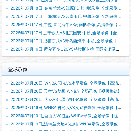
2026年07月18日_金泉尚武VS江原FC 韩K联录像_全场录像【全场回放】
2026年07月17日_上海海港VS云南玉昆 中超录像_全场录像【高清回放】
2026年07月17日_中超 青岛海牛VS河南队录像_高清录像【全场回放】
2026年07月17日 辽宁铁人VS北京国安 中超_全场录像【全场回放】
2026年07月17日 成都蓉城VS青岛西海岸 中超_全场录像【全场回放】
2026年07月16日_萨尔瓦多U20VS特拉斯卡拉 国际友谊录像_全场录像【高清回放】
篮球录像
2026年07月20日_WNBA 阳光VS水星录像_全场录像【高清回放】
2026年07月20日 天空VS梦想 WNBA_全场录像【视频集锦】
2026年07月20日_火花VS飞翼 WNBA录像_全场录像【高清回放】
2026年07月19日_WNBA 神秘人VS女武神录像_全场录像【视频集锦】
2026年07月19日_自由人VS狂热 WNBA录像_全场录像【视频集锦】
2026年07月19日_波特兰火焰VS山猫 WNBA录像_全场录像【高清回放】