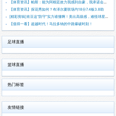
【体育资讯】帕斯：能为阿根廷效力我感到自豪，我承诺会全力把世
【体育资讯】探花秀如何？布泽尔夏联场均18分7.4板3.8助
[精彩剪辑]肯豆这“防守”实力谁懂啊！美出高级感，难怪球星都
【值得一看】超越时代！马拉多纳的中路爆破时刻！
足球直播
篮球直播
热门标签
友情链接