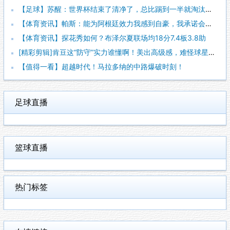
【足球】苏醒：世界杯结束了清净了，总比踢到一半就淘汰的那种清
【体育资讯】帕斯：能为阿根廷效力我感到自豪，我承诺会全力把世
【体育资讯】探花秀如何？布泽尔夏联场均18分7.4板3.8助
[精彩剪辑]肯豆这“防守”实力谁懂啊！美出高级感，难怪球星都
【值得一看】超越时代！马拉多纳的中路爆破时刻！
足球直播
篮球直播
热门标签