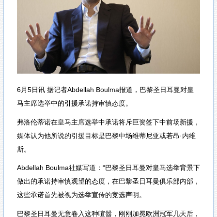
6月5日讯 据记者Abdellah Boulma报道，巴黎圣日耳曼对皇
马主席选举中的引援承诺持审慎态度。
弗洛伦蒂诺在皇马主席选举中承诺将斥巨资签下中前场新援，
媒体认为他所说的引援目标是巴黎中场维蒂尼亚或若昂·内维
斯。
Abdellah Boulma社媒写道：“巴黎圣日耳曼对皇马选举背景下
做出的承诺持审慎观望的态度，在巴黎圣日耳曼俱乐部内部，
这些承诺首先被视为选举宣传的竞选声明。
巴黎圣日耳曼无意卷入这种喧嚣，刚刚加冕欧洲冠军几天后，