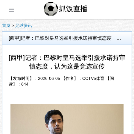
展开菜单
首页
>
足球资讯
[西甲]记者：巴黎对皇马选举引援承诺持审慎态度，认为这是竞选宣传
[西甲]记者：巴黎对皇马选举引援承诺持审
慎态度，认为这是竞选宣传
【发布时间】：2026-06-05 【作者】：CCTV5体育 【阅
读】：
844