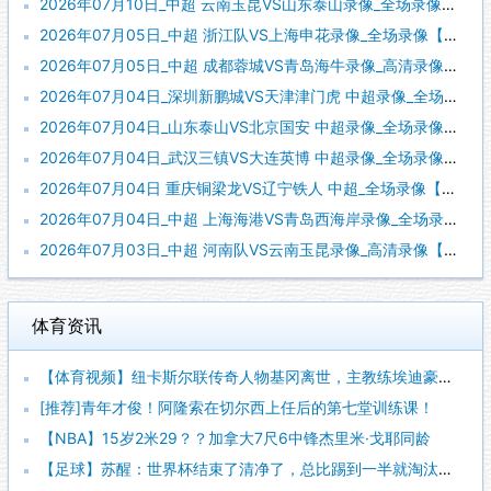
2026年07月10日_中超 云南玉昆VS山东泰山录像_全场录像【视频集锦】
2026年07月05日_中超 浙江队VS上海申花录像_全场录像【视频集锦】
2026年07月05日_中超 成都蓉城VS青岛海牛录像_高清录像【全场回放】
2026年07月04日_深圳新鹏城VS天津津门虎 中超录像_全场录像【视频集锦】
2026年07月04日_山东泰山VS北京国安 中超录像_全场录像【视频集锦】
2026年07月04日_武汉三镇VS大连英博 中超录像_全场录像【视频集锦】
2026年07月04日 重庆铜梁龙VS辽宁铁人 中超_全场录像【视频集锦】
2026年07月04日_中超 上海海港VS青岛西海岸录像_全场录像【全场回放】
2026年07月03日_中超 河南队VS云南玉昆录像_高清录像【全场回放】
体育资讯
【体育视频】纽卡斯尔联传奇人物基冈离世，主教练埃迪豪献上鲜花
[推荐]青年才俊！阿隆索在切尔西上任后的第七堂训练课！
【NBA】15岁2米29？？加拿大7尺6中锋杰里米·戈耶同龄
【足球】苏醒：世界杯结束了清净了，总比踢到一半就淘汰的那种清