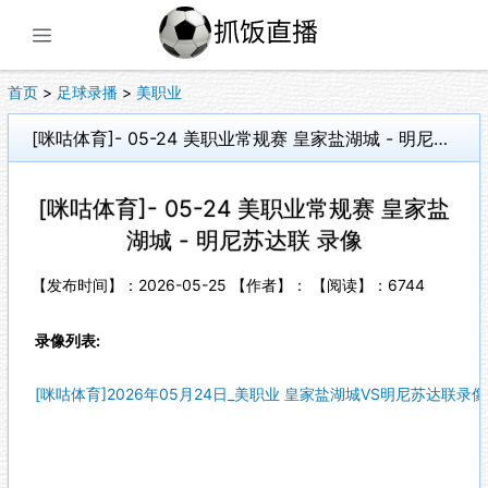
展开菜单
首页
>
足球录播
>
美职业
[咪咕体育]- 05-24 美职业常规赛 皇家盐湖城 - 明尼苏达联 录像
[咪咕体育]- 05-24 美职业常规赛 皇家盐
湖城 - 明尼苏达联 录像
【发布时间】：2026-05-25 【作者】： 【阅读】：
6744
录像列表:
[咪咕体育]2026年05月24日_美职业 皇家盐湖城VS明尼苏达联