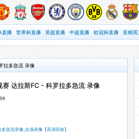
A直播
世界杯直播
英超直播
中超直播
欧冠杯直播
亚精英
 科罗拉多急流 录像
常规赛 达拉斯FC - 科罗拉多急流 录像
69
科罗拉多急流录像_全场录像【高清回放】