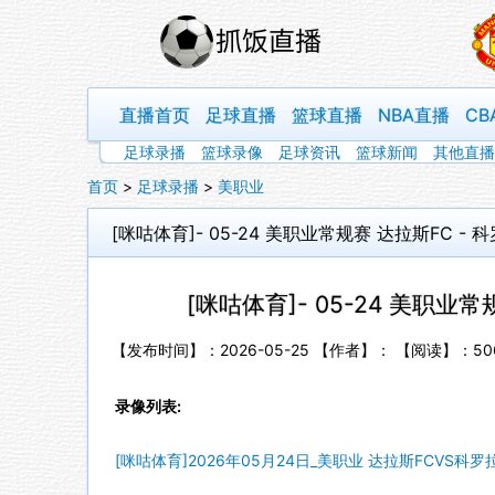
直播首页
足球直播
篮球直播
NBA直播
CB
足球录播
篮球录像
足球资讯
篮球新闻
其他直播
首页
>
足球录播
>
美职业
[咪咕体育]- 05-24 美职业常规赛 达拉斯FC -
[咪咕体育]- 05-24 美职业
【发布时间】：2026-05-25 【作者】： 【阅读】：
50
录像列表:
[咪咕体育]2026年05月24日_美职业 达拉斯FCVS