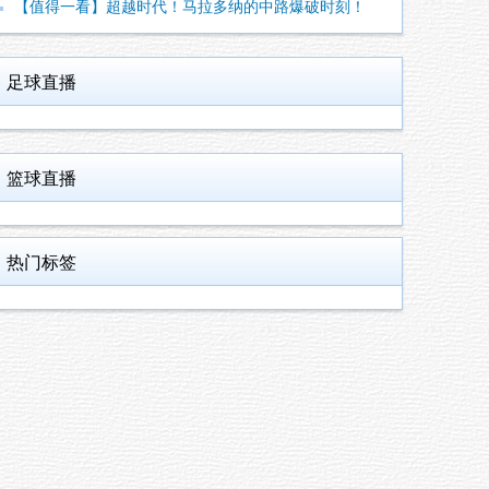
【值得一看】超越时代！马拉多纳的中路爆破时刻！
足球直播
篮球直播
热门标签