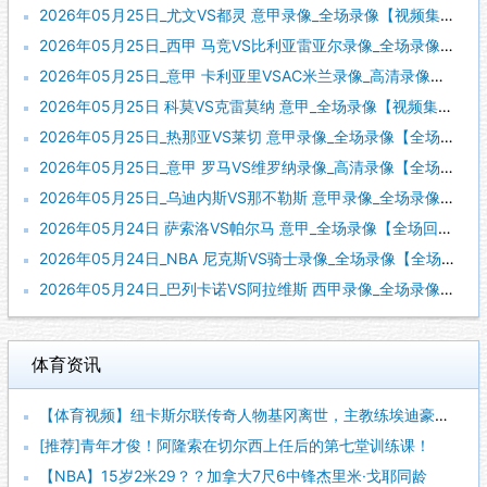
2026年05月25日_尤文VS都灵 意甲录像_全场录像【视频集锦】
2026年05月25日_西甲 马竞VS比利亚雷亚尔录像_全场录像【高清回放】
2026年05月25日_意甲 卡利亚里VSAC米兰录像_高清录像【全场回放】
2026年05月25日 科莫VS克雷莫纳 意甲_全场录像【视频集锦】
2026年05月25日_热那亚VS莱切 意甲录像_全场录像【全场回放】
2026年05月25日_意甲 罗马VS维罗纳录像_高清录像【全场回放】
2026年05月25日_乌迪内斯VS那不勒斯 意甲录像_全场录像【全场回放】
2026年05月24日 萨索洛VS帕尔马 意甲_全场录像【全场回放】
2026年05月24日_NBA 尼克斯VS骑士录像_全场录像【全场回放】
2026年05月24日_巴列卡诺VS阿拉维斯 西甲录像_全场录像【视频集锦】
体育资讯
【体育视频】纽卡斯尔联传奇人物基冈离世，主教练埃迪豪献上鲜花
[推荐]青年才俊！阿隆索在切尔西上任后的第七堂训练课！
【NBA】15岁2米29？？加拿大7尺6中锋杰里米·戈耶同龄