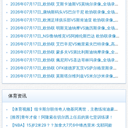
2026年07月17日_欧协联 艾斯卡迪斯VS莫纳尔录像_全场录像【视频集锦】
2026年07月17日_康纳斯码头VS巴尔干尼 欧协联录像_全场录像【视频集锦】
2026年07月17日_欧洲足球俱乐部VS斯肯迪亚 欧协联录像_高清录像【全场回放】
2026年07月17日_欧协联 明斯克迪纳摩VS施历斯录像_全场录像【高清回放】
2026年07月17日_NSI鲁纳维克VS阿姆伦斯巴达 欧协联录像_全场录像【视频集锦】
2026年07月17日_欧协联 艾巴辛尼VS鲍里索夫巴特录像_高清录像【全场回放】
2026年07月17日_欧协联 蒙多夫VS第比利斯迪纳摩录像_全场录像【视频集锦】
2026年07月17日_欧协联 佩尼邦VS圣达哥林玛录像_全场录像【视频集锦】
2026年07月17日_欧协联 OFK彼德罗瓦茨VS萨尔格里斯录像_全场录像【高清回放】
2026年07月17日_欧协联 莫斯塔尔维列兹VS米尔沙米录像_全场录像【全场回放】
体育资讯
【体育视频】纽卡斯尔联传奇人物基冈离世，主教练埃迪豪献上鲜花
[推荐]青年才俊！阿隆索在切尔西上任后的第七堂训练课！
【NBA】15岁2米29？？加拿大7尺6中锋杰里米·戈耶同龄