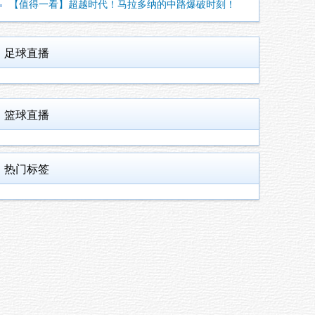
【值得一看】超越时代！马拉多纳的中路爆破时刻！
足球直播
篮球直播
热门标签