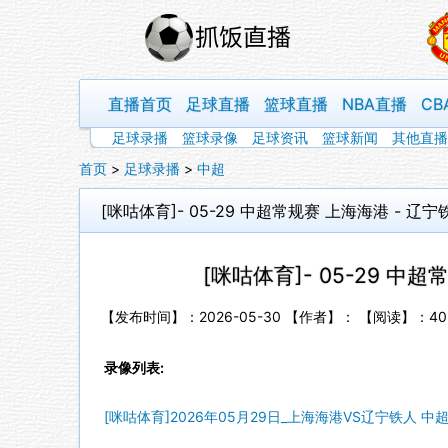
直播首页
足球直播
篮球直播
NBA直播
CB
足球录播
篮球录像
足球资讯
篮球新闻
其他直播
首页
>
足球录播
>
中超
[咪咕体育]- 05-29 中超常规赛 上海海港 - 辽宁
[咪咕体育]- 05-29 中
【发布时间】：2026-05-30 【作者】： 【阅读】：
40
录像列表:
[咪咕体育]2026年05月29日_上海海港VS辽宁铁人 