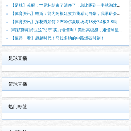
【足球】苏醒：世界杯结束了清净了，总比踢到一半就淘汰的那种清
【体育资讯】帕斯：能为阿根廷效力我感到自豪，我承诺会全力把世
【体育资讯】探花秀如何？布泽尔夏联场均18分7.4板3.8助
[精彩剪辑]肯豆这“防守”实力谁懂啊！美出高级感，难怪球星都
【值得一看】超越时代！马拉多纳的中路爆破时刻！
足球直播
篮球直播
热门标签