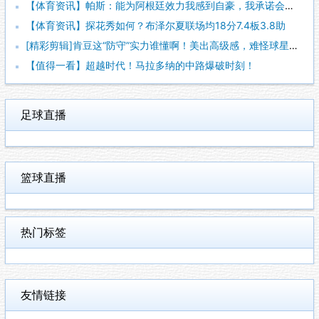
【体育资讯】帕斯：能为阿根廷效力我感到自豪，我承诺会全力把世
【体育资讯】探花秀如何？布泽尔夏联场均18分7.4板3.8助
[精彩剪辑]肯豆这“防守”实力谁懂啊！美出高级感，难怪球星都
【值得一看】超越时代！马拉多纳的中路爆破时刻！
足球直播
篮球直播
热门标签
友情链接