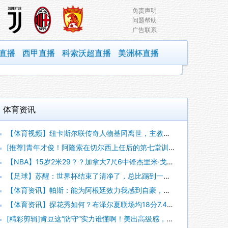
免责声明
问题帮助
广告联系
直播
西甲直播
科索沃超直播
美洲杯直播
体育资讯
【体育视频】纽卡斯尔联传奇人物基冈离世，主教练埃迪豪献上鲜花
[推荐]青年才俊！阿隆索在切尔西上任后的第七堂训练课！
【NBA】15岁2米29？？加拿大7尺6中锋杰里米·戈耶同龄
【足球】苏醒：世界杯结束了清净了，总比踢到一半就淘汰的那种清
【体育资讯】帕斯：能为阿根廷效力我感到自豪，我承诺会全力把世
【体育资讯】探花秀如何？布泽尔夏联场均18分7.4板3.8助
[精彩剪辑]肯豆这“防守”实力谁懂啊！美出高级感，难怪球星都