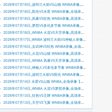
2026年07月19日_波特兰火焰VS山猫 WNBA录像_全场录像【高清回放】
2026年07月18日_阳光VS水星 WNBA录像_全场录像【全场回放】
2026年07月18日_风暴VS狂热 WNBA录像_高清录像【全场回放】
2026年07月18日_梦想VS多伦多节奏 WNBA录像_高清录像【全场回放】
2026年07月18日_WNBA 火花VS天空录像_高清录像【全场回放】
2026年07月17日_WNBA 波特兰火焰VS神秘人录像_全场录像【全场回放】
2026年07月16日_女武神VS狂热 WNBA录像_全场录像【高清回放】
2026年07月16日_火花VS山猫 WNBA录像_高清录像【全场回放】
2026年07月16日_WNBA 风暴VS天空录像_高清录像【全场回放】
2026年07月15日_神秘人VS多伦多节奏 WNBA录像_全场录像【高清回放】
2026年07月14日_波特兰火焰VS阳光 WNBA录像_全场录像【高清回放】
2026年07月14日 水星VS山猫 WNBA_全场录像【全场回放】
2026年07月14日_WNBA 火花VS梦想录像_全场录像【视频集锦】
2026年07月13日_狂热VS王牌 WNBA录像_高清录像【全场回放】
2026年07月13日_天空VS飞翼 WNBA录像_全场录像【视频集锦】