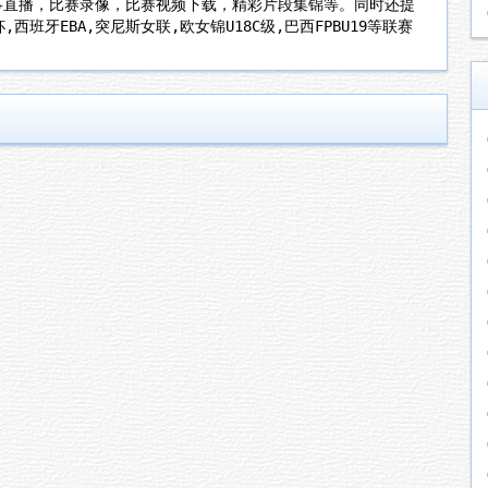
事直播，比赛录像，比赛视频下载，精彩片段集锦等。同时还提
西班牙EBA,突尼斯女联,欧女锦U18C级,巴西FPBU19等联赛