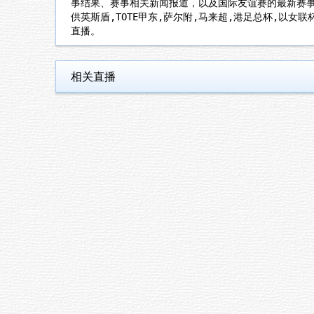
事结果、赛事相关新闻报道，以及国际友谊赛的最新赛
供英斯盾,TOTE甲东,萨尔附,马来超,港足总杯,以女联杯,
直播。
相关直播