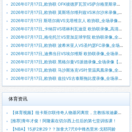
2026年07月17日_欧协联 OFK彼德罗瓦茨VS萨尔格里斯录像_全场录像【高清回放】
2026年07月17日_欧协联 莫斯塔尔维列兹VS米尔沙米录像_全场录像【全场回放】
2026年07月17日 斯塔尔南VS戈塔维京人 欧协联_全场录像【全场回放】
2026年07月17日_卡纳芬VS塔林利瓦迪亚 欧协联录像_高清录像【全场回放】
2026年07月17日_格伦托兰VS里加足球学院 欧协联录像_全场录像【高清回放】
2026年07月17日_欧协联 波希米亚人VS圣约瑟FC录像_全场录像【高清回放】
2026年07月17日_迪弗当日VS埃尔维斯 欧协联录像_全场录像【视频集锦】
2026年07月17日_欧协联 黑格尔曼VS派德录像_全场录像【高清回放】
2026年07月17日_欧协联 马沙斯洛克VS叶里温凤凰录像_全场录像【全场回放】
2026年07月17日_欧协联 兹拉VS古泰斯拖比度录像_全场录像【高清回放】
体育资讯
【体育视频】纽卡斯尔联传奇人物基冈离世，主教练埃迪豪献上鲜花
[推荐]青年才俊！阿隆索在切尔西上任后的第七堂训练课！
【NBA】15岁2米29？？加拿大7尺6中锋杰里米·戈耶同龄