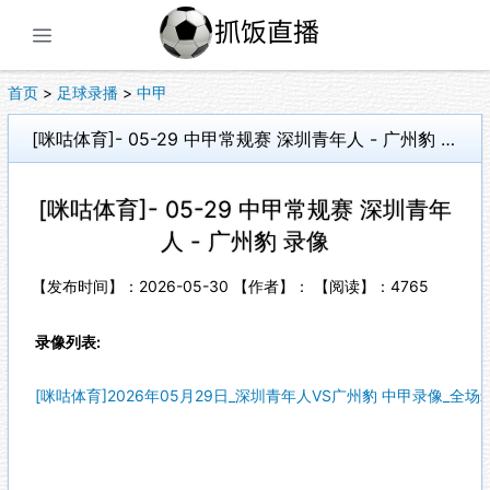
展开菜单
首页
>
足球录播
>
中甲
[咪咕体育]- 05-29 中甲常规赛 深圳青年人 - 广州豹 录像
[咪咕体育]- 05-29 中甲常规赛 深圳青年
人 - 广州豹 录像
【发布时间】：2026-05-30 【作者】： 【阅读】：
4765
录像列表:
[咪咕体育]2026年05月29日_深圳青年人VS广州豹 中甲录像_全