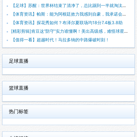
【足球】苏醒：世界杯结束了清净了，总比踢到一半就淘汰的那种清
【体育资讯】帕斯：能为阿根廷效力我感到自豪，我承诺会全力把世
【体育资讯】探花秀如何？布泽尔夏联场均18分7.4板3.8助
[精彩剪辑]肯豆这“防守”实力谁懂啊！美出高级感，难怪球星都
【值得一看】超越时代！马拉多纳的中路爆破时刻！
足球直播
篮球直播
热门标签